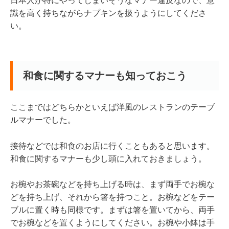
日本人が特にやってしまいそうなマナー違反なので、意
識を高く持ちながらナプキンを扱うようにしてくださ
い。
和食に関するマナーも知っておこう
ここまではどちらかといえば洋風のレストランのテーブ
ルマナーでした。
接待などでは和食のお店に行くこともあると思います。
和食に関するマナーも少し頭に入れておきましょう。
お椀やお茶碗などを持ち上げる時は、まず両手でお椀な
どを持ち上げ、それから箸を持つこと。お椀などをテー
ブルに置く時も同様です。まずは箸を置いてから、両手
でお椀などを置くようにしてください。お椀や小鉢は手