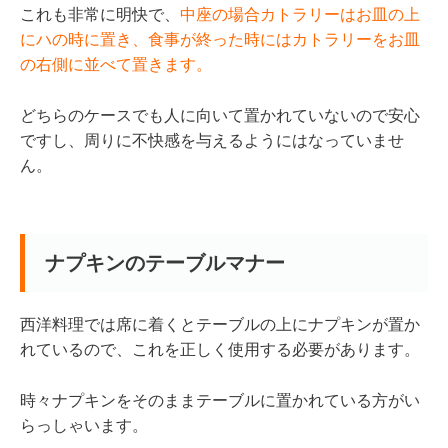
これも非常に明快で、
中座の場合カトラリーはお皿の上
にハの時に置き、食事が終った時にはカトラリーをお皿
の右側に並べて置きます。
どちらのケースでも人に向いて置かれていないので安心
ですし、周りに不快感を与えるようにはなっていませ
ん。
ナプキンのテーブルマナー
西洋料理では席に着くとテーブルの上にナプキンが置か
れているので、これを正しく使用する必要があります。
時々ナプキンをそのままテーブルに置かれている方がい
らっしゃいます。