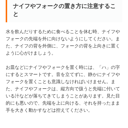
ナイフやフォークの置き方に注意するこ
と
水を飲んだりするために食べることを休む時、ナイフや
フォークの先端を外に向けないようにしてください。ま
た、ナイフの背を外側に、フォークの背を上向きに置く
ように心がけましょう。
お皿などにナイフやフォークを置く時には、「ハ」の字
にするとスマートです。音を立てずに、静かにナイフや
フォークを置くことも意識しなければいけません。ま
た、ナイフやフォークは、縦方向で扱うと先端に付いて
いる汁などが落ちてきてしまうことがあります。見た目
的にも悪いので、先端を上に向ける、それを持ったまま
手を大きく動かすなどは控えてください。