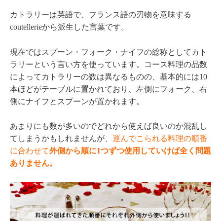
カトラリーは英語で、フランス語の刃物を意味する
coutellerieから派生した言葉です。
現在ではスプーン・フォーク・ナイフの総称としてカト
ラリーという言い方を使っています。コース料理の品数
によってカトラリーの数は異なるものの、基本的には10
本ほどがテーブルに置かれており、左側にフォーク、右
側にナイフとスプーンが置かれます。
あまりにも数が多いのでどれから使えば良いのか混乱し
てしまうかもしれませんが、
運んでこられる料理の順番
に合わせて
外側から順に1つずつ使用していけば全く問題
ありません。