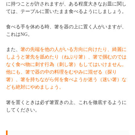
に持つことが許されますが、ある程度大きなお皿に関し
ては、テーブルに置いたまま食べるようにしましょう。
食べる手を休める時、箸を器の上に置く人がいますが、
これはNG。
また、
箸の先端を他の人がいる方向に向けたり、綺麗に
しようと箸先を舐めたり（ねぶり箸）、箸で掴むのでは
なく食べ物に刺す行為（刺し箸）もしてはいけません。
他にも、箸で器の中の料理をむやみに混ぜる（探り
箸）、箸を持ちながら何を食べようか迷う（迷い箸）な
ども絶対にやめましょう。
箸を置くときは必ず箸置きの上、これを徹底するように
してください。