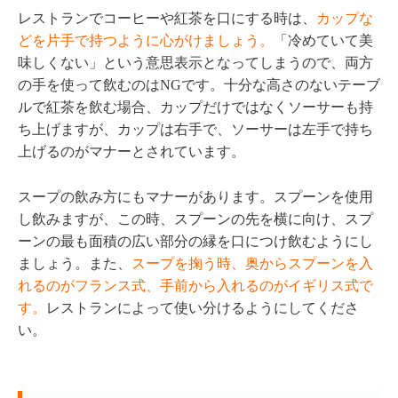
レストランでコーヒーや紅茶を口にする時は、
カップな
どを片手で持つように心がけましょう。
「冷めていて美
味しくない」という意思表示となってしまうので、両方
の手を使って飲むのはNGです。十分な高さのないテーブ
ルで紅茶を飲む場合、カップだけではなくソーサーも持
ち上げますが、カップは右手で、ソーサーは左手で持ち
上げるのがマナーとされています。
スープの飲み方にもマナーがあります。スプーンを使用
し飲みますが、この時、スプーンの先を横に向け、スプ
ーンの最も面積の広い部分の縁を口につけ飲むようにし
ましょう。また、
スープを掬う時、奥からスプーンを入
れるのがフランス式、手前から入れるのがイギリス式で
す。
レストランによって使い分けるようにしてくださ
い。