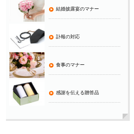
結婚披露宴のマナー
訃報の対応
食事のマナー
感謝を伝える贈答品