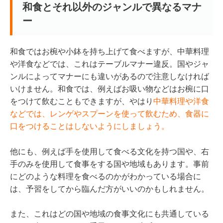
和食とそれ以外のジャンルで異なるマナ
ー
和食ではお椀や小鉢を持ち上げて食べますが、中華料理
や洋食などでは、これはテーブルマナー違反。国やジャ
ンルによってマナーにも違いがあるので注意しなければ
いけません。和食では、例えばお吸い物などはお椀に口
をつけて飲むこともできますが、やはり
中華料理や洋食
などでは、レンゲやスプーンを使って飲むため、食器に
口をつけることはしないようにしましょう。
他にも、例えば手を使用して食べる文化を持つ国や、右
手のみを使用して食事をする国や地域もあります。事前
にどのような料理を食べるのかがわかっている場合に
は、予習をしてから臨んだ方がいいのかもしれません。
また、これはどの国や地域の食事文化にも共通している