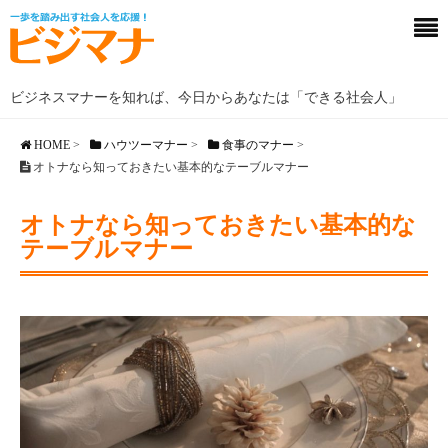
ビジネスマナーを知れば、今日からあなたは「できる社会人」
HOME
>
ハウツーマナー
>
食事のマナー
>
オトナなら知っておきたい基本的なテーブルマナー
オトナなら知っておきたい基本的な
テーブルマナー