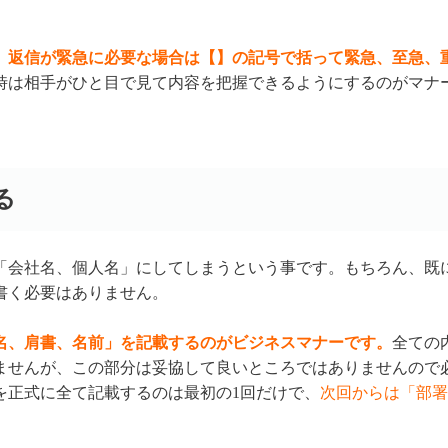
、
返信が緊急に必要な場合は【】の記号で括って緊急、至急、
時は相手がひと目で見て内容を把握できるようにするのがマナ
る
「会社名、個人名」にしてしまうという事です。もちろん、既
書く必要はありません。
名、肩書、名前」を記載するのがビジネスマナーです。
全ての
ませんが、この部分は妥協して良いところではありませんので
を正式に全て記載するのは最初の1回だけで、
次回からは「部署
。