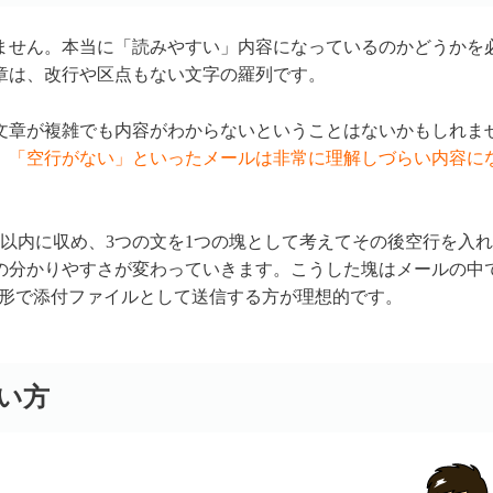
ません。本当に「読みやすい」内容になっているのかどうかを
章は、改行や区点もない文字の羅列です。
文章が複雑でも内容がわからないということはないかもしれま
」「空行がない」といったメールは非常に理解しづらい内容に
字以内に収め、3つの文を1つの塊として考えてその後空行を入
の分かりやすさが変わっていきます。こうした塊はメールの中
の形で添付ファイルとして送信する方が理想的です。
い方