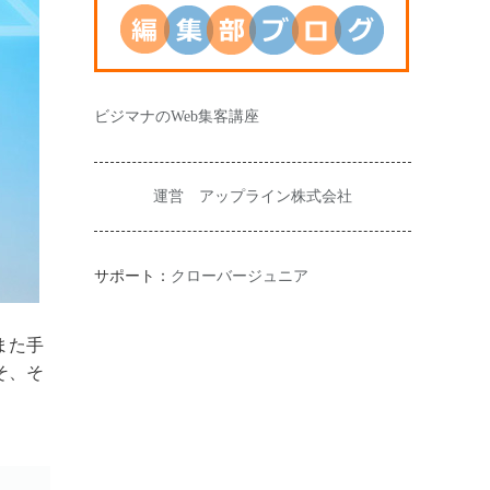
ビジマナのWeb集客講座
運営 アップライン株式会社
サポート：
クローバージュニア
また手
そ、そ