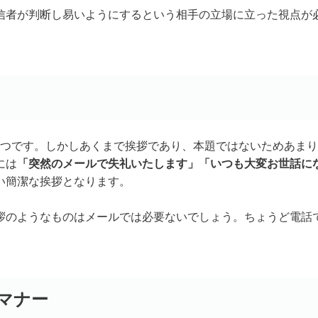
信者が判断し易いようにするという相手の立場に立った視点が
1つです。しかしあくまで挨拶であり、本題ではないためあま
には
「突然のメールで失礼いたします」「いつも大変お世話に
い簡潔な挨拶となります。
拶のようなものはメールでは必要ないでしょう。ちょうど電話
。
マナー