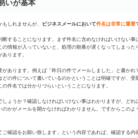
易いが基本
かもしれませんが、
ビジネスメールにおいて
件名は非常に重要
判断することになります。まず件名に含めなければいけない事
この情報が入っていないと、処理の順番が遅くなってしまった
があります。
要があります。例えば「昨日の件でメールしました」と書かれ
はどの件について書いているのかということは明確ですが、受
この件名では分かりづらいということになります。
でしょうか？確認しなければいけない事はわかりますが、どれ
いのかがメールを開かなければわかりません。ですからこのよ
てご確認をお願い致します」という内容であれば、確認する内