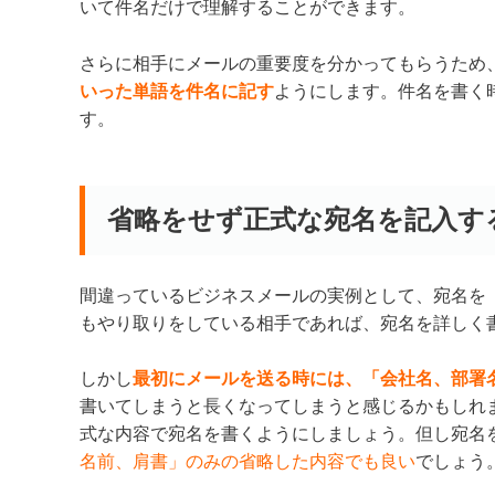
いて件名だけで理解することができます。
さらに相手にメールの重要度を分かってもらうため
いった単語を件名に記す
ようにします。件名を書く
す。
省略をせず正式な宛名を記入す
間違っているビジネスメールの実例として、宛名を
もやり取りをしている相手であれば、宛名を詳しく
しかし
最初にメールを送る時には、「会社名、部署
書いてしまうと長くなってしまうと感じるかもしれ
式な内容で宛名を書くようにしましょう。但し宛名
名前、肩書」のみの省略した内容でも良い
でしょう