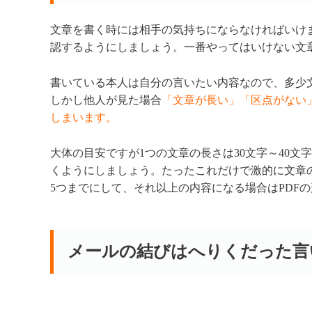
文章を書く時には相手の気持ちにならなければいけ
認するようにしましょう。一番やってはいけない文
書いている本人は自分の言いたい内容なので、多少
しかし他人が見た場合
「文章が長い」「区点がない
しまいます。
大体の目安ですが1つの文章の長さは30文字～40文
くようにしましょう。たったこれだけで激的に文章
5つまでにして、それ以上の内容になる場合はPDF
メールの結びはへりくだった言