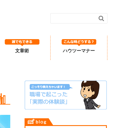

文章術
ハウツーマナー