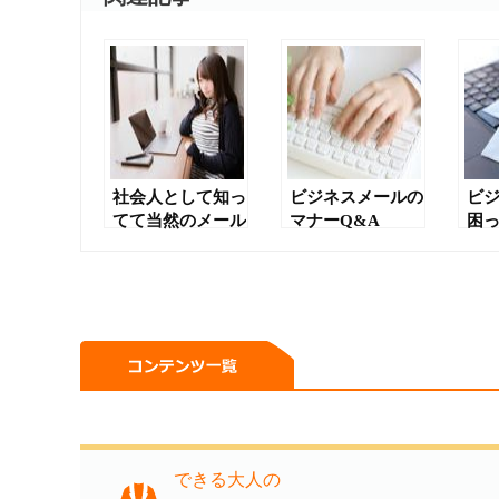
社会人として知っ
ビジネスメールの
ビ
てて当然のメール
マナーQ&A
困
マナーとルール
できる大人の