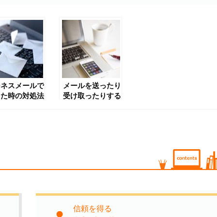
ジネスメールで
メールを送ったり
った時の対処法
受け取ったりする
時のマナーと注意
点
信頼を得る